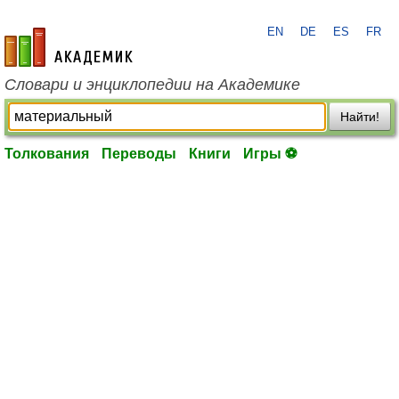
EN
DE
ES
FR
academic.ru
Словари и энциклопедии на Академике
Найти!
Толкования
Переводы
Книги
Игры ⚽